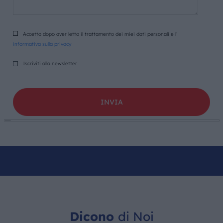
Accetto dopo aver letto il trattamento dei miei dati personali e l’
informativa sulla privacy
Iscriviti alla newsletter
Dicono
di Noi