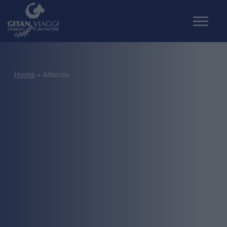
Home
»
Albania
HOME
CHI SIAMO
I NOSTRI VIAGGI
CATALOGHI
IL MONDO GITAN
CONTATTI