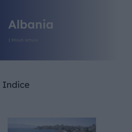
Albania
1 Minuti lettura
Indice