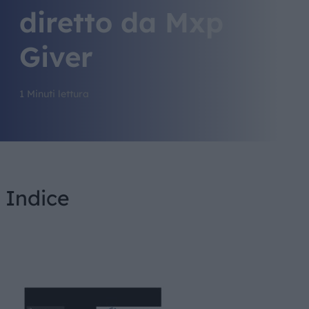
diretto da Mxp
Giver
1 Minuti lettura
Indice