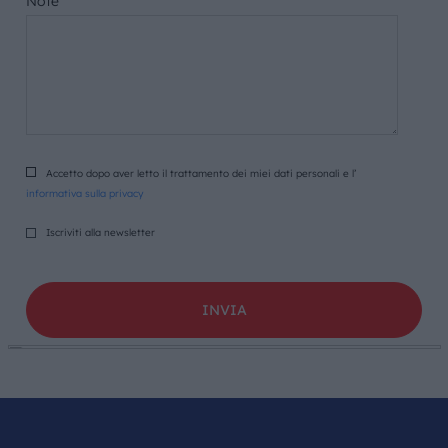
Note
Accetto dopo aver letto il trattamento dei miei dati personali e l’
informativa sulla privacy
Iscriviti alla newsletter