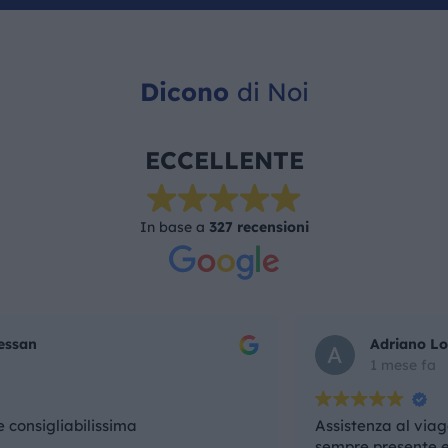
Dicono
di Noi
ECCELLENTE
In base a
327 recensioni
Adriano Lorenzini
1 mese fa
Assistenza al viaggio ottima, accompagnatrice
sempre presente e disponibile. Villaggio buono,