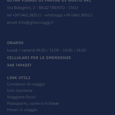
GITAN VIAGGI DI PAGINE DI GUSTO SRL
Via Bolognini, 2 - 38122 TRENTO - ITALY
tel
+39 0461.383111
- whatsapp
+39 0461 383111
email:
info@gitanviaggi.it
ORARIO
lunedì / venerdì 09.00 / 13.00 – 14.00 / 18.00
CELLULARI PER LE EMERGENZE
348 7494237
LINK UTILI
Condizioni di viaggio
Info Sanitarie
Viaggiare Sicuri
Passaporto, come si richiede
Minori in viaggio