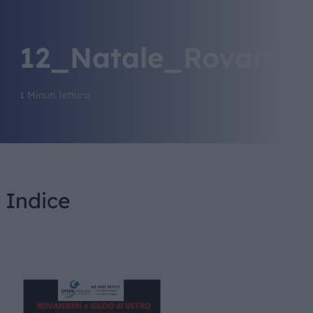
12_Natale_Rovaniem
1 Minuti lettura
Indice