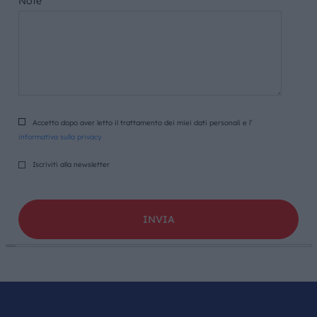
Note
Accetto dopo aver letto il trattamento dei miei dati personali e l’
informativa sulla privacy
Iscriviti alla newsletter