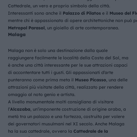
Cattedrale, un vero e proprio simbolo della città.
Interessanti sono anche il
Palazzo di Pilatos
e il
Museo del F
mentre chi è appassionato di opere architettoniche non può pe
Metropol Parasol
, un gioiello di arte contemporanea.
Malaga
Malaga non è solo una destinazione dalla quale
raggiungere facilmente le località della Costa del Sol, ma
è anche una città interessante per le sue attrazioni capaci
di accontentare tutti i gusti. Gli appassionati d’arte
punteranno come prima meta il
Museo Picasso
, una delle
attrazioni più visitate della città, realizzato per rendere
omaggio al noto genio e artista.
A livello monumentale molti consigliano di visitare
l’
Alcazaba
, un’imponente costruzione di origine araba, a
metà tra un palazzo e una fortezza, costruita per volere
dei governatori musulmani nel XI secolo. Anche Malaga
ha la sua cattedrale, ovvero la
Cattedrale de la