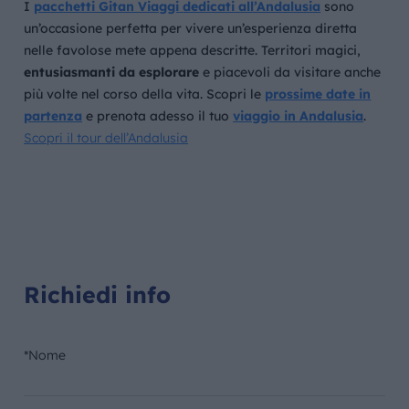
I
pacchetti Gitan Viaggi
dedicati all’Andalusia
sono
un’occasione perfetta per vivere un’esperienza diretta
nelle favolose mete appena descritte. Territori magici,
entusiasmanti da esplorare
e piacevoli da visitare anche
più volte nel corso della vita.
Scopri le
prossime date i
n
partenza
e prenota adesso il tuo
viaggio in Andalusia
.
Scopri il tour dell’Andalusia
Richiedi info
*Nome