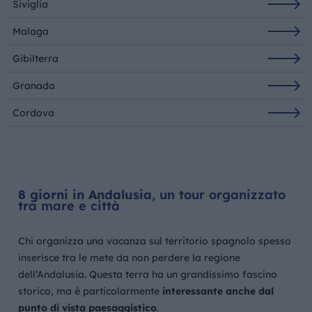
Siviglia
Malaga
Gibilterra
Granada
Cordova
8 giorni in Andalusia
, un tour organizzato
tra mare e città
Chi organizza una vacanza sul territorio spagnolo spesso
inserisce tra le mete da non perdere la regione
dell’Andalusia. Questa terra ha un grandissimo fascino
storico, ma è particolarmente
interessante anche dal
punto di vista paesaggistico
.