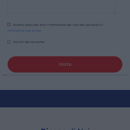
Accetto dopo aver letto il trattamento dei miei dati personali e l’
informativa sulla privacy
Iscriviti alla newsletter