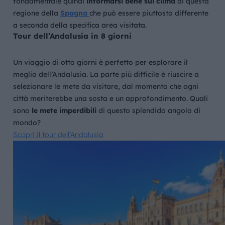
fondamentale quindi
informarsi bene sul clima
di questa
regione della
Spagna
che può essere piuttosto differente
a seconda della specifica area visitata.
Tour dell’Andalusia in 8 giorni
Un viaggio di otto giorni è perfetto per esplorare il
meglio dell’Andalusia. La parte più difficile è riuscire a
selezionare le mete da visitare, dal momento che ogni
città meriterebbe una sosta e un approfondimento. Quali
sono
le mete imperdibili
di questo splendido angolo di
mondo?
Scopri il tour dell’Andalusia