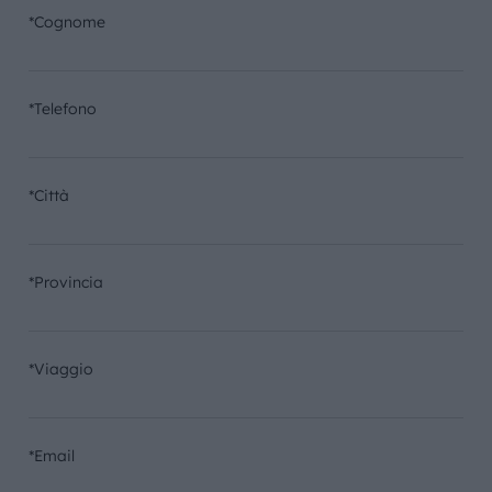
*Cognome
*Telefono
*Città
*Provincia
*Viaggio
*Email