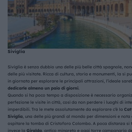
Siviglia
Siviglia è senza dubbio una delle più belle città spagnole, no
delle più visitate. Ricca di cultura, storia e monumenti, la si pu
in giornata per esplorare le principali attrazioni, l’ideale sar
dedicarle almeno un paio di giorni
.
Quando si ha poco tempo a disposizione è necessario organiz
perfezione le visite in città, così da non perdere i luoghi di int
imperdibili. Tra le mete assolutamente da esplorare c’è la
Cat
Siviglia
, una delle più grandi al mondo per dimensioni e nota
ospitare la tomba di Cristoforo Colombo. A poca distanza si 
invece la
Giralda
, antico minareto e oggi torre campanaria de