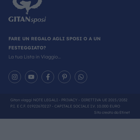
FARE UN REGALO AGLI SPOSI O A UN
FESTEGGIATO?
La tua Lista in Viaggio…
Gitan viaggi
NOTE LEGALI
-
PRIVACY
- DIRETTIVA UE 2015/2032
P.I. E C.F. 01922670227 - CAPITALE SOCIALE I.V. 10.000 EURO
Sito creato da
Etinet