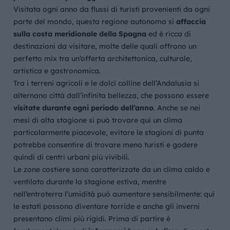
Visitata ogni anno da flussi di turisti provenienti da ogni
parte del mondo, questa regione autonoma si
affaccia
sulla costa meridionale della Spagna
ed è ricca di
destinazioni da visitare, molte delle quali offrono un
perfetto mix tra un’offerta architettonica, culturale,
artistica e gastronomica.
Tra i terreni agricoli e le dolci colline dell’Andalusia si
alternano città dall’infinita bellezza, che possono essere
visitate durante ogni periodo dell’anno
. Anche se nei
mesi di alta stagione si può trovare qui un clima
particolarmente piacevole, evitare le stagioni di punta
potrebbe consentire di trovare meno turisti e godere
quindi di centri urbani più vivibili.
Le zone costiere sono caratterizzate da un clima caldo e
ventilato durante la stagione estiva, mentre
nell’entroterra l’umidità può aumentare sensibilmente: qui
le estati possono diventare torride e anche gli inverni
presentano climi più rigidi. Prima di partire è