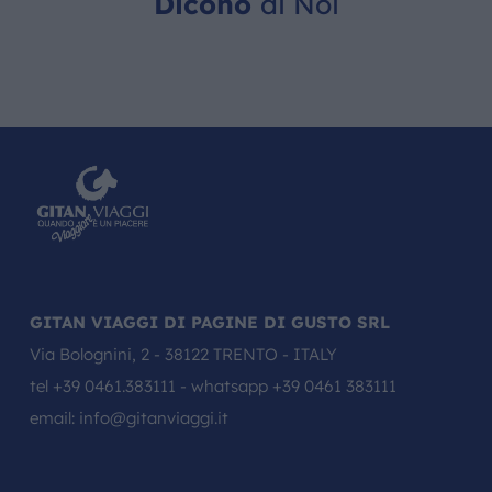
Dicono
di Noi
GITAN VIAGGI DI PAGINE DI GUSTO SRL
Via Bolognini, 2 - 38122 TRENTO - ITALY
tel
+39 0461.383111
- whatsapp
+39 0461 383111
email:
info@gitanviaggi.it