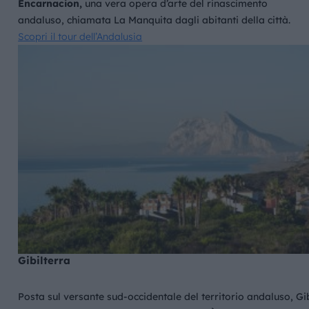
Encarnacion,
una vera opera d’arte del rinascimento
andaluso, chiamata La Manquita dagli abitanti della città.
Scopri il tour dell’Andalusia
Gibilterra
Posta sul versante sud-occidentale del territorio andaluso, Gib