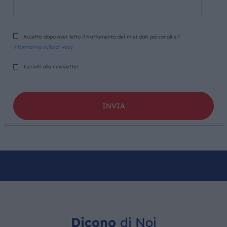
Accetto dopo aver letto il trattamento dei miei dati personali e l’
informativa sulla privacy
Iscriviti alla newsletter
Dicono
di Noi