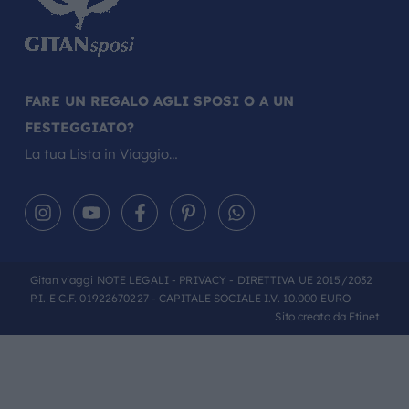
FARE UN REGALO AGLI SPOSI O A UN
FESTEGGIATO?
La tua Lista in Viaggio…
Gitan viaggi
NOTE LEGALI
-
PRIVACY
- DIRETTIVA UE 2015/2032
P.I. E C.F. 01922670227 - CAPITALE SOCIALE I.V. 10.000 EURO
Sito creato da
Etinet