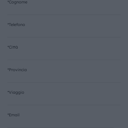
*Cognome
*Telefono
*Città
*Provincia
*Viaggio
*Email